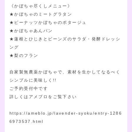
《かぼちゃ尽くしメニュー》
★かぼちゃのミートグラタン
★ピーナッツかぼちゃのポタージュ
★かぼちゃあんパン
★蓮根とひじきとビーンズのサラダ・発酵ドレッシ
ング
★梨のフラン
自家製無農薬かぼちゃで、素材を生かしてなるべく
シンプルに美味しく!!
ご予約受付中です
詳しくはアメブロをご覧下さい
https://ameblo.jp/lavender-syoku/entry-1286
6973537.html